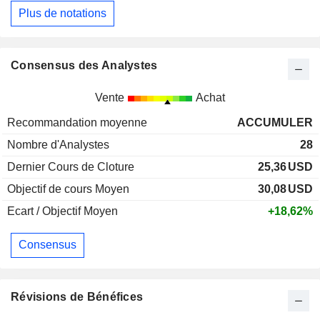
Plus de notations
Consensus des Analystes
Vente
Achat
Recommandation moyenne
ACCUMULER
Nombre d'Analystes
28
Dernier Cours de Cloture
25,36
USD
Objectif de cours Moyen
30,08
USD
Ecart / Objectif Moyen
+18,62%
Consensus
Révisions de Bénéfices