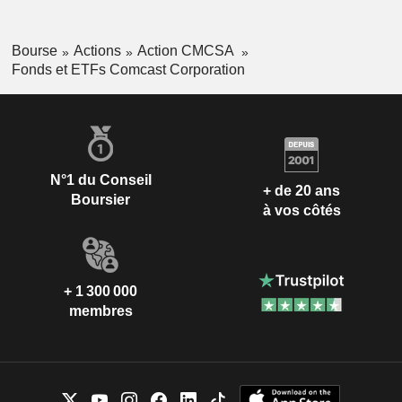
Bourse
Actions
Action CMCSA
Fonds et ETFs Comcast Corporation
N°1 du Conseil
+ de 20 ans
Boursier
à vos côtés
+ 1 300 000
membres