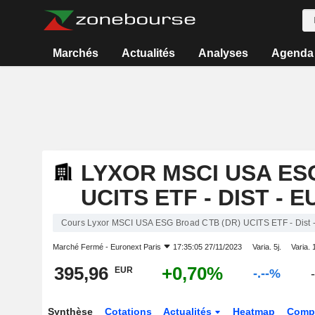
Marchés
Actualités
Analyses
Agenda
LYXOR MSCI USA ES
UCITS ETF - DIST - E
Cours Lyxor MSCI USA ESG Broad CTB (DR) UCITS ETF - Dist 
Marché Fermé -
Euronext Paris
17:35:05 27/11/2023
Varia. 5j.
Varia. 
395,96
+0,70%
EUR
-.--%
-
Synthèse
Cotations
Actualités
Heatmap
Comp