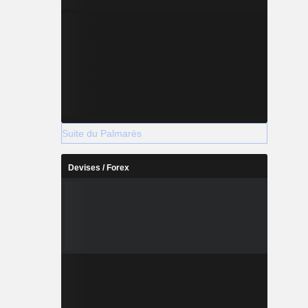
Suite du Palmarès
Devises / Forex