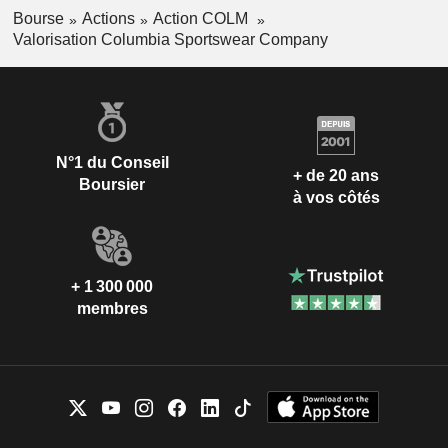
Bourse
Actions
Action COLM
Valorisation Columbia Sportswear Company
N°1 du Conseil
+ de 20 ans
Boursier
à vos côtés
+ 1 300 000
membres