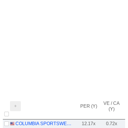
VE / CA
PER (Y)
(Y)
COLUMBIA SPORTSWEAR COMPANY
12.17x
0.72x