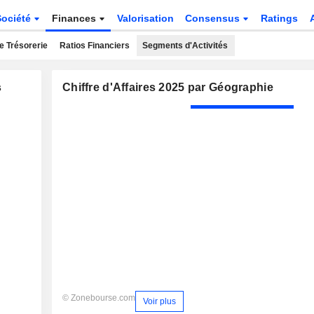
Société
Finances
Valorisation
Consensus
Ratings
e Trésorerie
Ratios Financiers
Segments d'Activités
s
Chiffre d'Affaires 2025 par Géographie
© Zonebourse.com
Voir plus