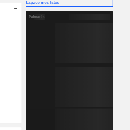
Espace mes listes
Palmarès