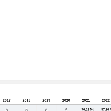
2017
2018
2019
2020
2021
2022
76,52 Md
57,26 