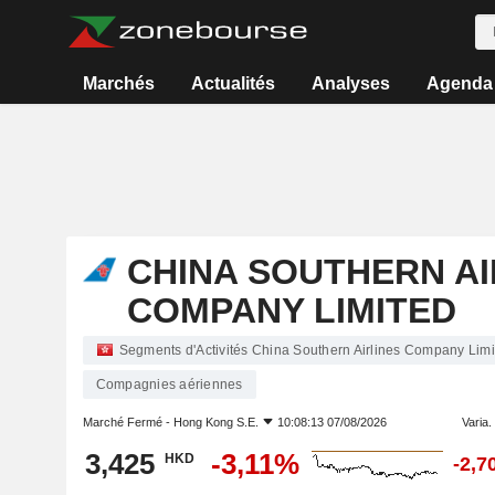
Marchés
Actualités
Analyses
Agenda
CHINA SOUTHERN AI
COMPANY LIMITED
Segments d'Activités China Southern Airlines Company Lim
Compagnies aériennes
Marché Fermé -
Hong Kong S.E.
10:08:13 07/08/2026
Varia. 
3,425
-3,11%
HKD
-2,7