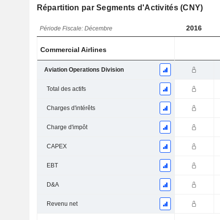
Répartition par Segments d'Activités (CNY)
2016
Période Fiscale: Décembre
Commercial Airlines
Aviation Operations Division
Total des actifs
Charges d'intérêts
Charge d'impôt
CAPEX
EBT
D&A
Revenu net