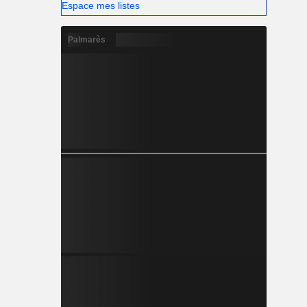
Espace mes listes
Palmarès