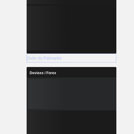
Suite du Palmarès
Devises / Forex