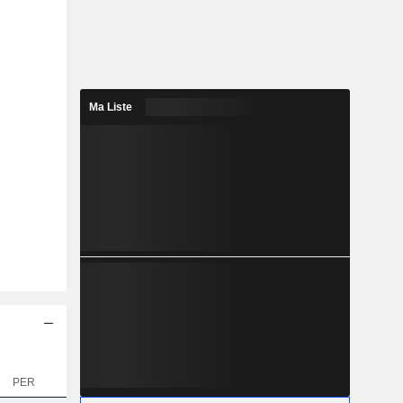
Ma Liste
PER