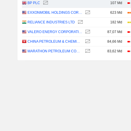
BP PLC
107 Md
EXXONMOBIL HOLDINGS CORPORATION
623 Md
RELIANCE INDUSTRIES LTD
182 Md
VALERO ENERGY CORPORATION
87,07 Md
CHINA PETROLEUM & CHEMICAL CORPORATION
84,66 Md
MARATHON PETROLEUM CORPORATION
83,62 Md