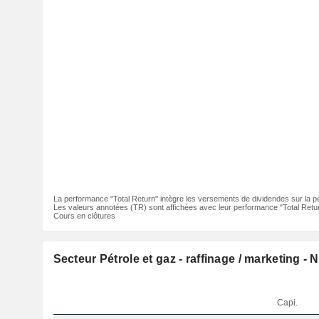
La performance "Total Return" intègre les versements de dividendes sur la p
Les valeurs annotées (TR) sont affichées avec leur performance "Total Retur
Cours en clôtures
Secteur Pétrole et gaz - raffinage / marketing -
Capi.