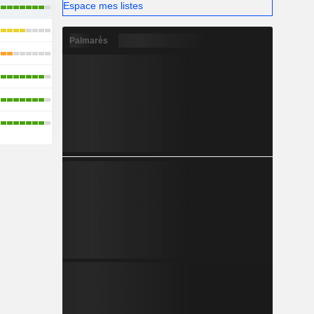
Espace mes listes
Palmarès