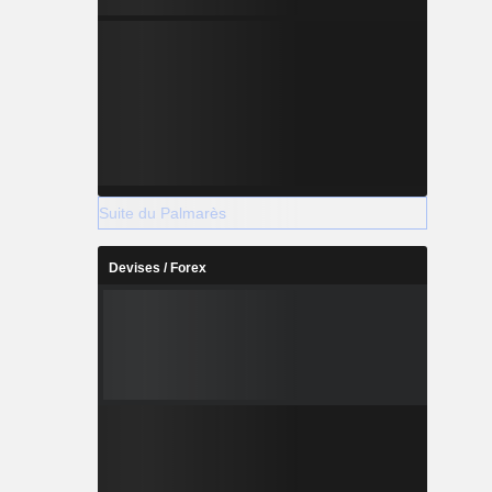
Suite du Palmarès
Devises / Forex