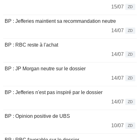
15/07
ZD
BP : Jefferies maintient sa recommandation neutre
14/07
ZD
BP : RBC reste à l'achat
14/07
ZD
BP : JP Morgan neutre sur le dossier
14/07
ZD
BP : Jefferies n'est pas inspiré par le dossier
14/07
ZD
BP : Opinion positive de UBS
10/07
ZD
BP : RBC favorable sur le dossier