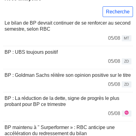
Recherche
Le bilan de BP devrait continuer de se renforcer au second
semestre, selon RBC
05/08
MT
BP : UBS toujours positif
05/08
ZD
BP : Goldman Sachs réitère son opinion positive sur le titre
05/08
ZD
BP : La réduction de la dette, signe de progrès le plus
probant pour BP ce trimestre
05/08
BP maintenu à " Surperformer » : RBC anticipe une
accélération du redressement du bilan