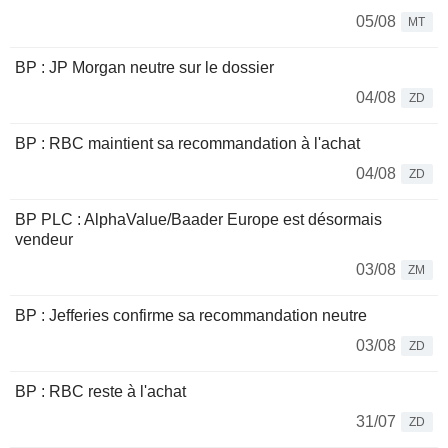
05/08
MT
BP : JP Morgan neutre sur le dossier
04/08
ZD
BP : RBC maintient sa recommandation à l'achat
04/08
ZD
BP PLC : AlphaValue/Baader Europe est désormais
vendeur
03/08
ZM
BP : Jefferies confirme sa recommandation neutre
03/08
ZD
BP : RBC reste à l'achat
31/07
ZD