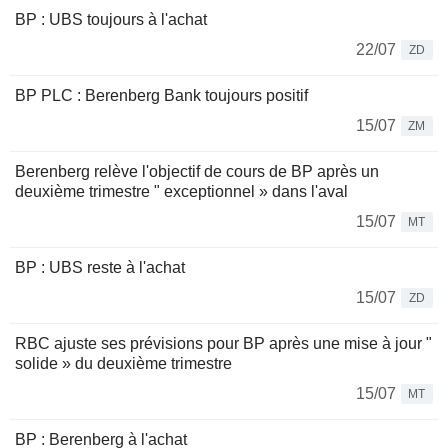
BP : UBS toujours à l'achat
22/07
ZD
BP PLC : Berenberg Bank toujours positif
15/07
ZM
Berenberg relève l'objectif de cours de BP après un
deuxième trimestre " exceptionnel » dans l'aval
15/07
MT
BP : UBS reste à l'achat
15/07
ZD
RBC ajuste ses prévisions pour BP après une mise à jour "
solide » du deuxième trimestre
15/07
MT
BP : Berenberg à l'achat