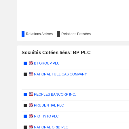
Relations Actives
Relations Passées
Sociétés Cotées liées: BP PLC
BT GROUP PLC
NATIONAL FUEL GAS COMPANY
PEOPLES BANCORP INC.
PRUDENTIAL PLC
RIO TINTO PLC
NATIONAL GRID PLC