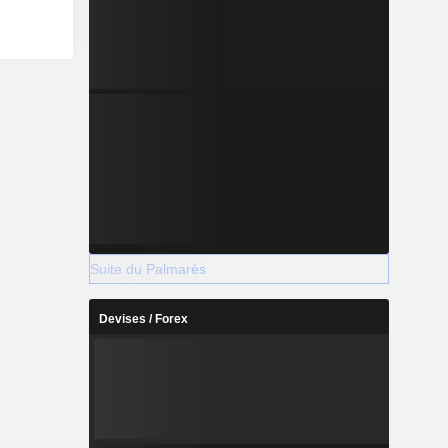
Suite du Palmarès
Devises / Forex