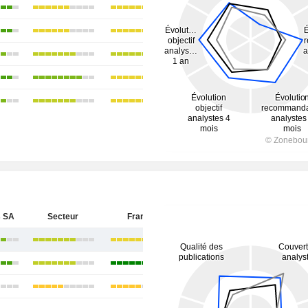
 SA
Secteur
France