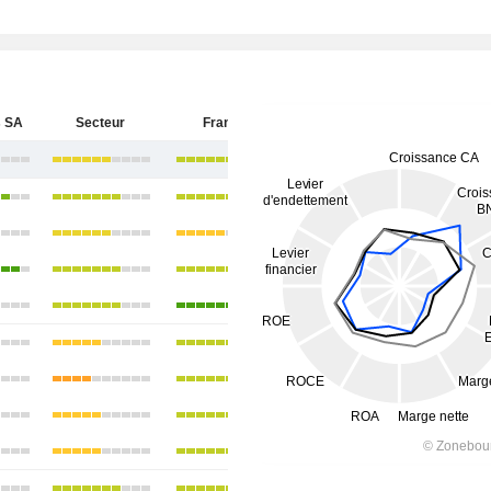
 SA
Secteur
France