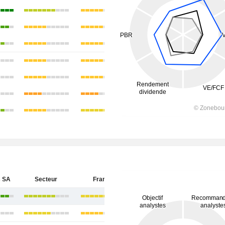
 SA
Secteur
France