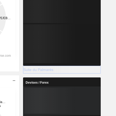
Suite du Palmarès
Devises / Forex