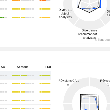
 SA
Secteur
France