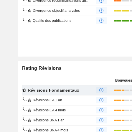
Divergence recommandations analystes
Divergence objectif analystes
Qualité des publications
Rating Révisions
Bouygues
Révisions Fondamentaux
Révisions CA 1 an
Révisions CA 4 mois
Révisions BNA 1 an
Révisions BNA 4 mois