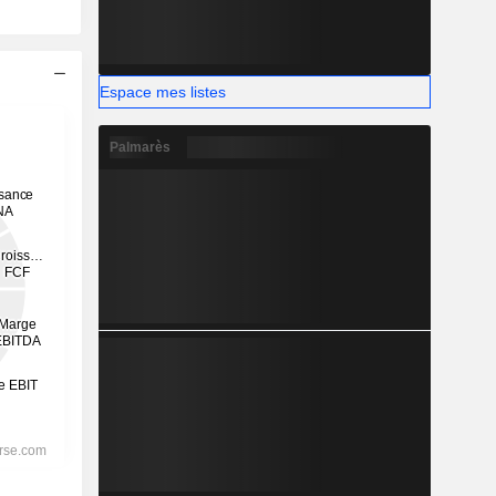
Espace mes listes
Palmarès