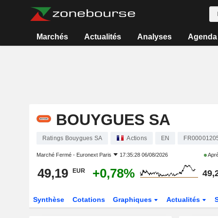
Marchés
Actualités
Analyses
Agenda
BOUYGUES SA
Ratings Bouygues SA
Actions
EN
FR0000120
Marché Fermé -
Euronext Paris
17:35:28 06/08/2026
Aprè
49,19
+0,78%
EUR
49,
Synthèse
Cotations
Graphiques
Actualités