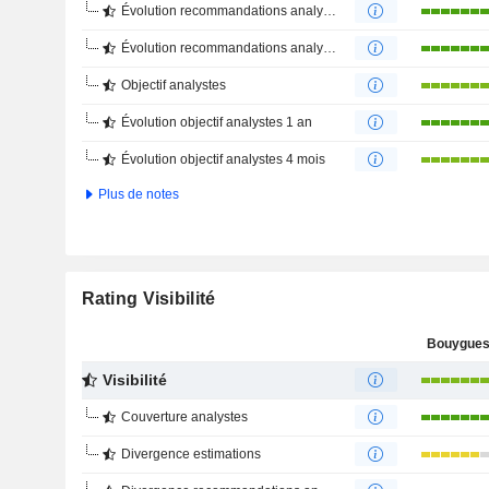
Évolution recommandations analystes 1 an
Évolution recommandations analystes 4 mois
Objectif analystes
Évolution objectif analystes 1 an
Évolution objectif analystes 4 mois
Plus de notes
Rating Visibilité
Bouygues
Visibilité
Couverture analystes
Divergence estimations