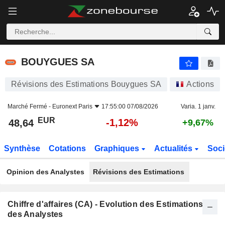
BOUYGUES SA
48,64
€
-1,12%
BOUYGUES SA
Révisions des Estimations Bouygues SA
Actions
Marché Fermé -
Euronext Paris
17:55:00 07/08/2026
Varia. 1 janv.
EUR
-1,12%
48,64
+9,67%
Synthèse
Cotations
Graphiques
Actualités
Soci
Opinion des Analystes
Révisions des Estimations
Chiffre d'affaires (CA) - Evolution des Estimations
des Analystes