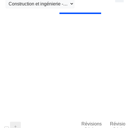
Révisions
Révision