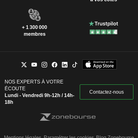
+ 1 300 000
membres
NOS EXPERTS À VOTRE
ÉCOUTE
Contactez-nous
Lundi - Vendredi 9h-12h / 14h-
18h
Mentions légales
Paramétrer les cookies
Blog Zonebourse