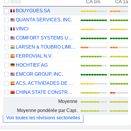
CA 1m.
CA 1an
BOUYGUES SA
QUANTA SERVICES, INC.
VINCI
COMFORT SYSTEMS USA, INC.
LARSEN & TOUBRO LIMITED
FERROVIAL N.V.
HOCHTIEF AG
EMCOR GROUP, INC.
ACS, ACTIVIDADES DE CONSTRUCCIÓN Y SERVICIOS, S.A.
CHINA STATE CONSTRUCTION ENGINEERING CORPORATION LIMITED
Moyenne
Moyenne pondérée par Capi.
Voir toutes les révisions sectorielles