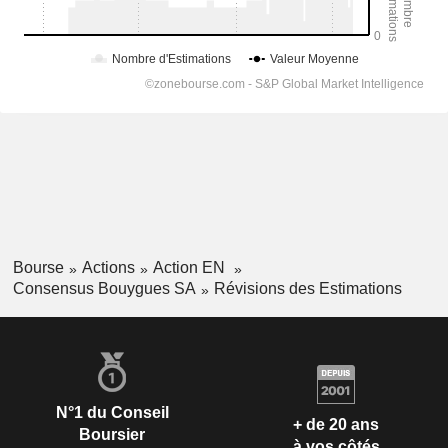
Bourse
Actions
Action EN
Consensus Bouygues SA
Révisions des Estimations
N°1 du Conseil
+ de 20 ans
Boursier
à vos côtés