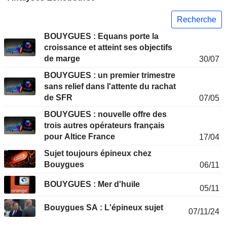
Recherche
BOUYGUES : Equans porte la
croissance et atteint ses objectifs
de marge
30/07
BOUYGUES : un premier trimestre
sans relief dans l'attente du rachat
de SFR
07/05
BOUYGUES : nouvelle offre des
trois autres opérateurs français
pour Altice France
17/04
Sujet toujours épineux chez
Bouygues
06/11
BOUYGUES : Mer d'huile
05/11
Bouygues SA : L'épineux sujet
07/11/24