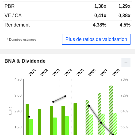
PBR
1,38x
1,29x
VE / CA
0,41x
0,38x
Rendement
4,38%
4,5%
Plus de ratios de valorisation
* Données estimées
BNA & Dividende