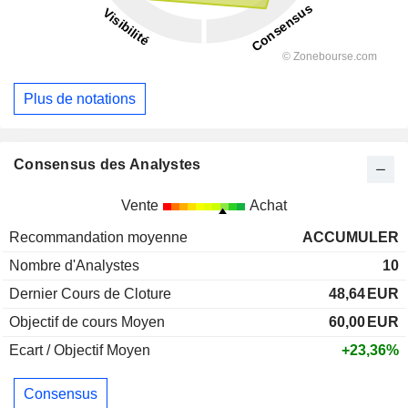
Plus de notations
Consensus des Analystes
Vente
Achat
Recommandation moyenne
ACCUMULER
Nombre d'Analystes
10
Dernier Cours de Cloture
48,64
EUR
Objectif de cours Moyen
60,00
EUR
Ecart / Objectif Moyen
+23,36%
Consensus