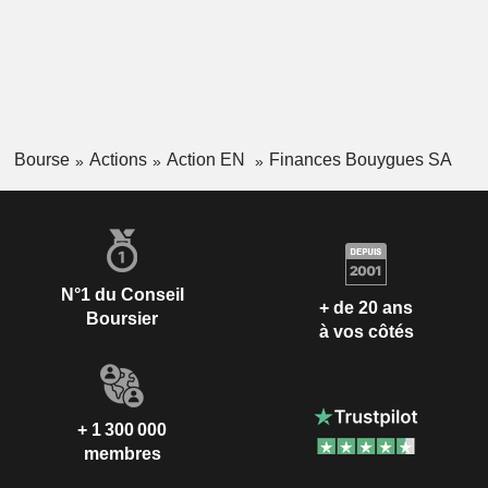
Bourse
Actions
Action EN
Finances Bouygues SA
N°1 du Conseil
+ de 20 ans
Boursier
à vos côtés
+ 1 300 000
membres