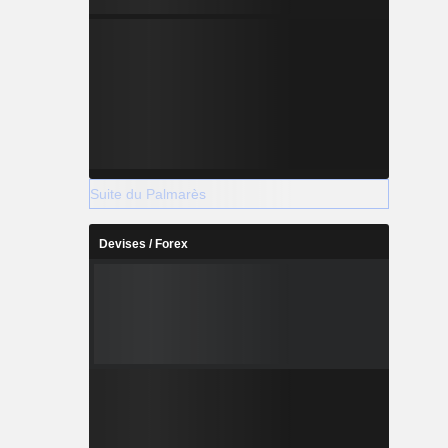
Suite du Palmarès
Devises / Forex