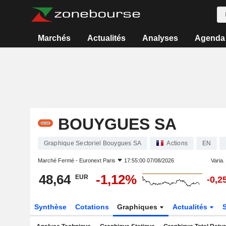
Marchés
Actualités
Analyses
Agenda
BOUYGUES SA
Graphique Sectoriel Bouygues SA
Actions
EN
Marché Fermé -
Euronext Paris
17:55:00 07/08/2026
Varia. 
48,64
-1,12%
EUR
-0,2
Synthèse
Cotations
Graphiques
Actualités