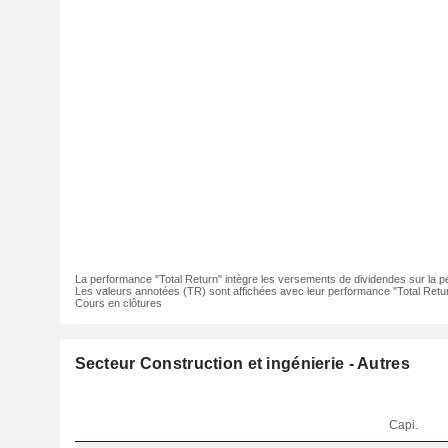
La performance "Total Return" intègre les versements de dividendes sur la p
Les valeurs annotées (TR) sont affichées avec leur performance "Total Retur
Cours en clôtures
Secteur Construction et ingénierie - Autres
Capi.