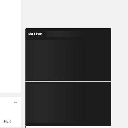
Ma Liste
PER