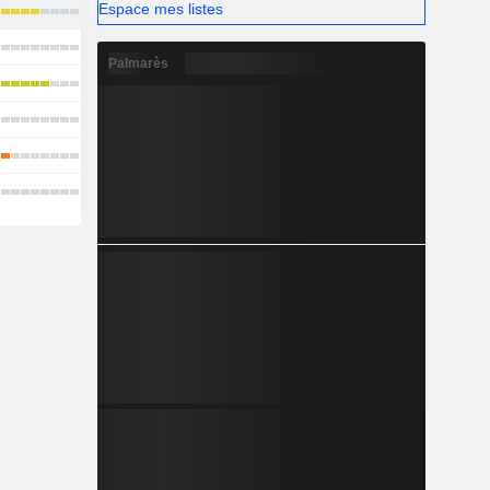
Espace mes listes
Palmarès