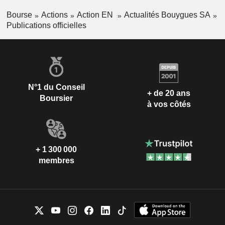
Bourse
Actions
Action EN
Actualités Bouygues SA
Publications officielles
N°1 du Conseil
+ de 20 ans
Boursier
à vos côtés
+ 1 300 000
membres