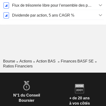
Flux de trésorerie libre pour l’ensemble des pourvoyeurs de fonds (créanciers et actionnaires) FCFF, CAGR sur 5 ans
Dividende par action, 5 ans CAGR %
Bourse
Actions
Action BAS
Finances BASF SE
Ratios Financiers
N°1 du Conseil
+ de 20 ans
Boursier
à vos côtés