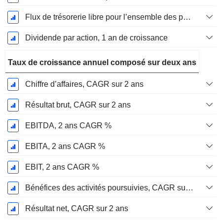
Flux de trésorerie libre pour l’ensemble des pourvoyeurs de fonds (créanciers et actionnaires) FCFF, Croissance 1 an
Dividende par action, 1 an de croissance
Taux de croissance annuel composé sur deux ans
Chiffre d’affaires, CAGR sur 2 ans
Résultat brut, CAGR sur 2 ans
EBITDA, 2 ans CAGR %
EBITA, 2 ans CAGR %
EBIT, 2 ans CAGR %
Bénéfices des activités poursuivies, CAGR sur 2 ans
Résultat net, CAGR sur 2 ans