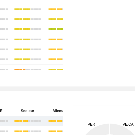
SE
Secteur
Allemagne