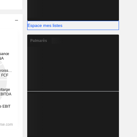
Espace mes listes
Palmarès