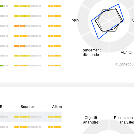
SE
Secteur
Allemagne