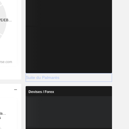
Suite du Palmarès
Devises / Forex