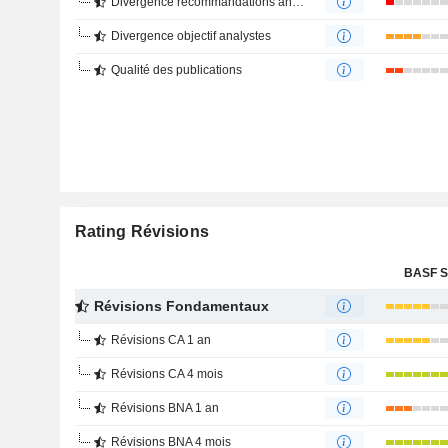
Divergence recommandations analystes
Divergence objectif analystes
Qualité des publications
Rating Révisions
BASF 
Révisions Fondamentaux
Révisions CA 1 an
Révisions CA 4 mois
Révisions BNA 1 an
Révisions BNA 4 mois