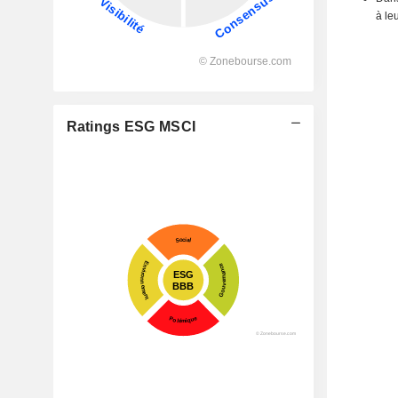
à le
Ratings ESG MSCI