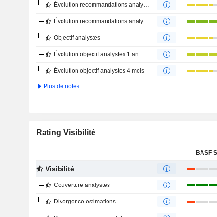
Évolution recommandations analystes 1 an
Évolution recommandations analystes 4 mois
Objectif analystes
Évolution objectif analystes 1 an
Évolution objectif analystes 4 mois
Plus de notes
Rating Visibilité
BASF 
Visibilité
Couverture analystes
Divergence estimations