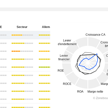
SE
Secteur
Allemagne