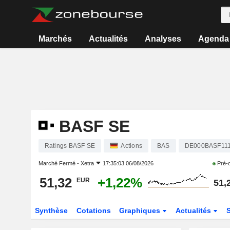
Marchés
Actualités
Analyses
Agenda
BASF SE
Ratings BASF SE
Actions
BAS
DE000BASF11
Marché Fermé -
Xetra
17:35:03 06/08/2026
Pré-
51,32
+1,22%
EUR
51,
Synthèse
Cotations
Graphiques
Actualités