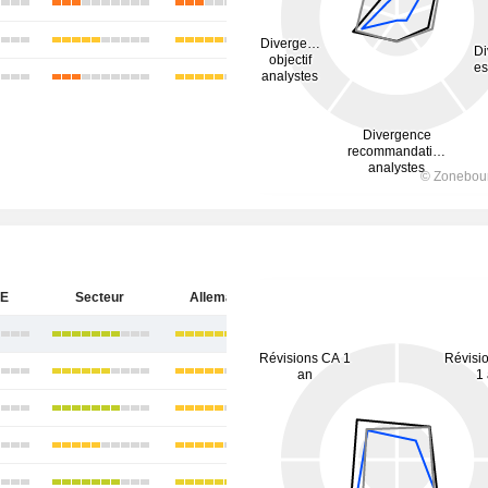
SE
Secteur
Allemagne