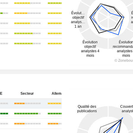
SE
Secteur
Allemagne