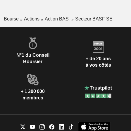
Bourse
Actions
Action BAS
Secteur BASF SE
N°1 du Conseil
+ de 20 ans
Boursier
à vos côtés
+ 1 300 000
membres