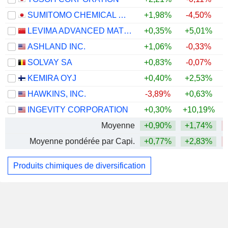
SUMITOMO CHEMICAL COMPANY, LIMITED
+1,98%
-4,50%
LEVIMA ADVANCED MATERIALS CORPORATION
+0,35%
+5,01%
ASHLAND INC.
+1,06%
-0,33%
SOLVAY SA
+0,83%
-0,07%
KEMIRA OYJ
+0,40%
+2,53%
HAWKINS, INC.
-3,89%
+0,63%
INGEVITY CORPORATION
+0,30%
+10,19%
Moyenne
+0,90%
+1,74%
Moyenne pondérée par Capi.
+0,77%
+2,83%
Produits chimiques de diversification