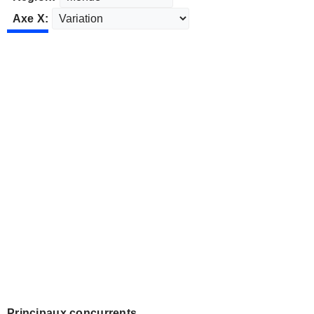
Axe X:
Principaux concurrents