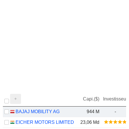
Capi.($)
Investisseur
BAJAJ MOBILITY AG
944 M
-
EICHER MOTORS LIMITED
23,06 Md