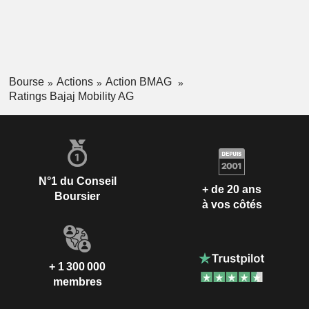
Bourse
Actions
Action BMAG
Ratings Bajaj Mobility AG
N°1 du Conseil
+ de 20 ans
Boursier
à vos côtés
+ 1 300 000
membres