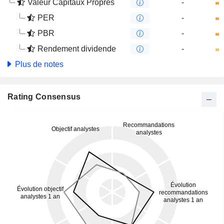
Valeur Capitaux Propres
-
PER
-
PBR
-
Rendement dividende
-
Plus de notes
Rating Consensus