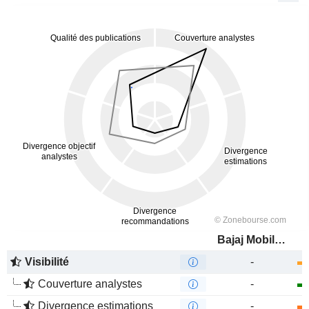
Bajaj Mobility AG
Visibilité
-
Couverture analystes
-
Divergence estimations
-