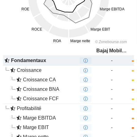
Bajaj Mobility AG
Fondamentaux
-
Croissance
-
Croissance CA
-
Croissance BNA
-
Croissance FCF
-
Profitabilité
-
Marge EBITDA
-
Marge EBIT
-
Marge nette
-