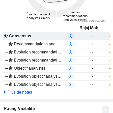
Bajaj Mobility AG
Consensus
-
Recommandations analystes
-
Évolution recommandations analystes 1 an
-
Évolution recommandations analystes 4 mois
-
Objectif analystes
-
Évolution objectif analystes 1 an
-
Évolution objectif analystes 4 mois
-
Plus de notes
Rating Visibilité