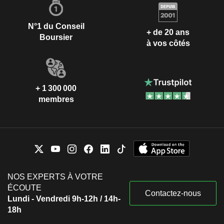
N°1 du Conseil
+ de 20 ans
Boursier
à vos côtés
+ 1 300 000
membres
NOS EXPERTS À VOTRE
ÉCOUTE
Contactez-nous
Lundi - Vendredi 9h-12h / 14h-
18h