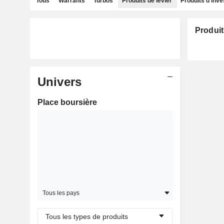
Tous
Warrants
Turbos
Produits de levier
Produits d'inv
Produit
Univers
Place boursière
Tous les pays
Tous les types de produits