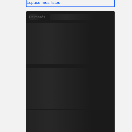
Espace mes listes
Palmarès