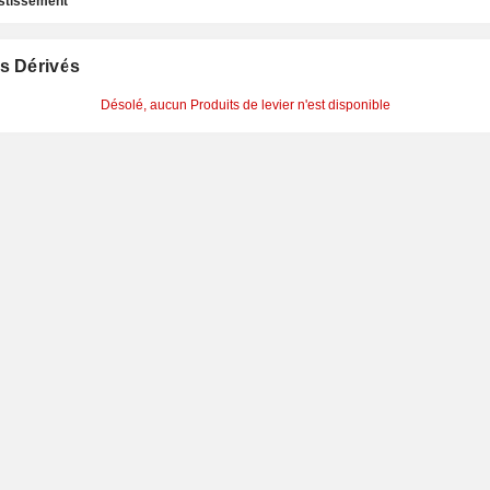
estissement
s Dérivés
Désolé, aucun Produits de levier n'est disponible