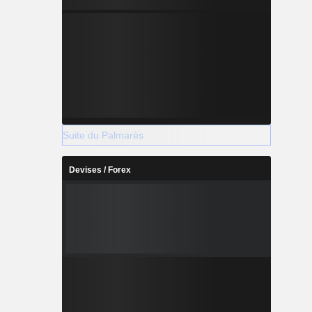
Suite du Palmarès
Devises / Forex