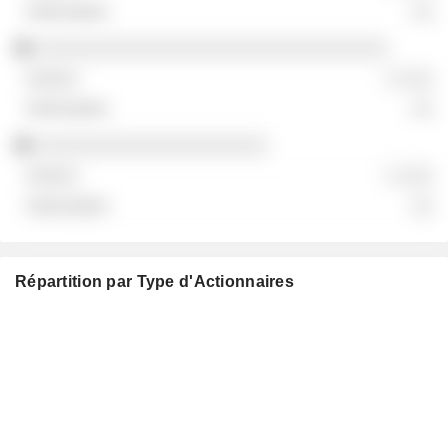
░░
░░░░░░░░░░░░░░░░░░░░░░░░░░░░░░░░
░ ░░░
░░
░░░░░░░░░░░░░░░░░░░░░
░ ░░░
░░
Répartition par Type d'Actionnaires