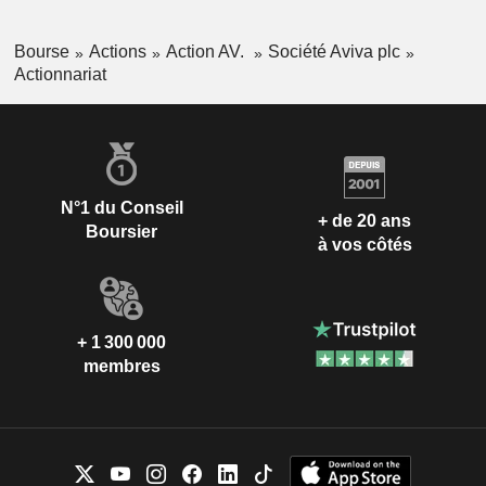
Bermudes
0,01%
Bourse
Actions
Action AV.
Société Aviva plc
Afrique du Sud
0,01%
Actionnariat
Taïwan
0,01%
Personnes physiques
-.--%
N°1 du Conseil
+ de 20 ans
Boursier
à vos côtés
+ 1 300 000
membres