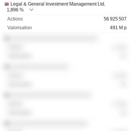
Legal & General Investment Management Ltd.
1,896 %
56 925 507
491 M p
░░░░░░░░░░░░░░░░░░░░░░░░░░░
░ ░░░
░░
░░░░░░░░░░░░░░░░░░
░ ░░░
░░
░░░░░░░░░░░░░░░░░░░░░░░░░
░ ░░░
░░
░░░░░░░░░░░░░░░░░░░░░░░░