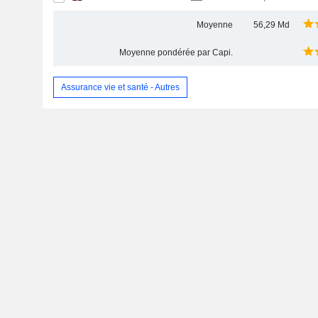
Moyenne
56,29 Md
Moyenne pondérée par Capi.
Assurance vie et santé - Autres