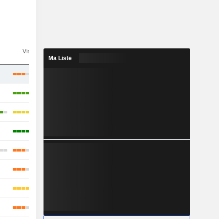
n
Visibilité
Consensus
Ma Liste