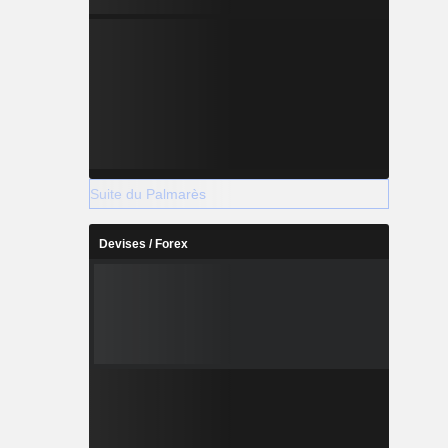
Suite du Palmarès
Devises / Forex