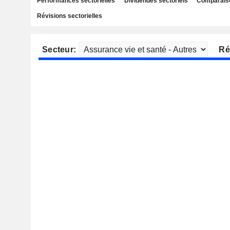
Performances sectorielles
Dividendes sectoriels
Comparaiso
Révisions sectorielles
Secteur:
Ré