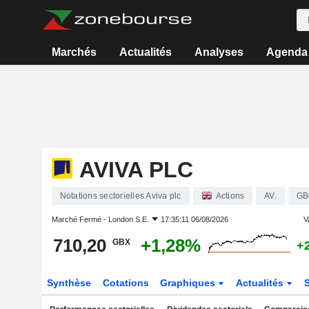
Marchés
Actualités
Analyses
Agenda
AVIVA PLC
Notations sectorielles Aviva plc
Actions
AV.
GB
Marché Fermé -
London S.E.
17:35:11 06/08/2026
V
710,20
+1,28%
GBX
+
Synthèse
Cotations
Graphiques
Actualités