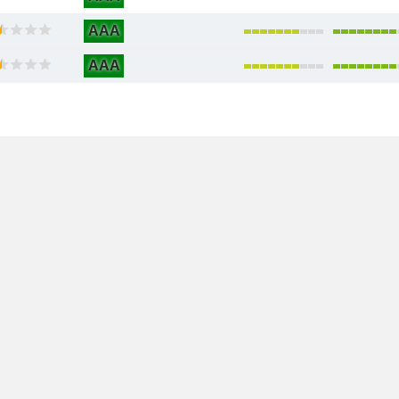
AAA
AAA