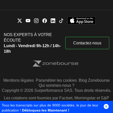
NOS EXPERTS À VOTRE
ÉCOUTE
Contactez-nous
Lundi - Vendredi 9h-12h / 14h-
18h
Mentions légales
Paramétrer les cookies
Blog Zonebourse
Qui sommes-nous ?
Copyright © 2026 Surperformance SAS. Tous droits réservés.
Les cotations sont fournies par Factset, Morningstar et S&P
Capital IQ
Tous les transcripts sur plus de 9000 sociétés, le jour de leur
publication !
Débloquez-les Maintenant !