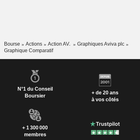
Bourse
Actions
Action AV.
Graphiques Aviva plc
Graphique Comparatif
N°1 du Conseil
+ de 20 ans
Boursier
à vos côtés
+ 1 300 000
membres