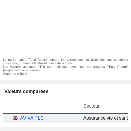
La performance "Total Return" intègre les versements de dividendes sur la période
concernée, comme s'ils étaient réinvestis à 100%.
Les valeurs annotées (TR) sont affichées avec leur performance "Total Return"
(uniquement si disponible)
Cours en clôtures
Valeurs comparées
Secteur
AVIVA PLC
Assurance vie et santé 