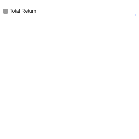
Total Return