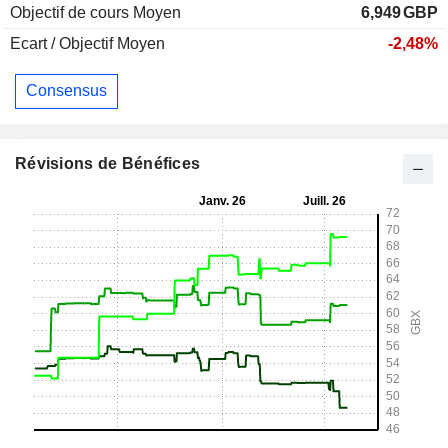
Objectif de cours Moyen
6,949
GBP
Ecart / Objectif Moyen
-2,48%
Consensus
Révisions de Bénéfices