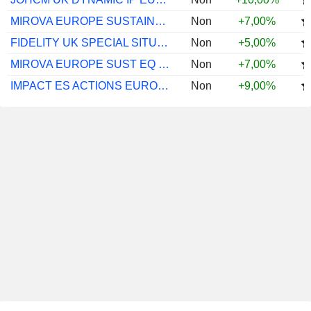
MIROVA EUROPE SUSTAINABLE ECOY SI/A EUR
Non
+7,00%
FIDELITY UK SPECIAL SITUATIONS A-INC-GBP
Non
+5,00%
MIROVA EUROPE SUST EQ M/D EUR
Non
+7,00%
IMPACT ES ACTIONS EUROPE I
Non
+9,00%