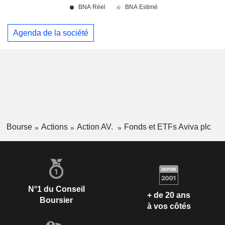
Agenda de la société
Bourse
Actions
Action AV.
Fonds et ETFs Aviva plc
N°1 du Conseil
+ de 20 ans
Boursier
à vos côtés