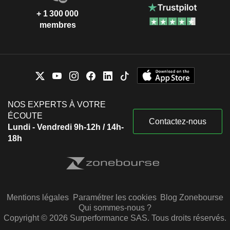
+ 1 300 000
membres
NOS EXPERTS À VOTRE
ÉCOUTE
Contactez-nous
Lundi - Vendredi 9h-12h / 14h-
18h
Mentions légales
Paramétrer les cookies
Blog Zonebourse
Qui sommes-nous ?
Copyright © 2026 Surperformance SAS. Tous droits réservés.