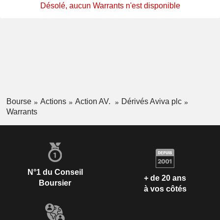
Désolé, aucun Warrants n'est disponible
Bourse
Actions
Action AV.
Dérivés Aviva plc
Warrants
N°1 du Conseil
+ de 20 ans
Boursier
à vos côtés