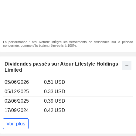
La performance "Total Return" intègre les versements de dividendes sur la période
concernée, comme s'ils étaient réinvestis à 100%.
Dividendes passés sur Atour Lifestyle Holdings
Limited
05/06/2026
0.51 USD
05/12/2025
0.33 USD
02/06/2025
0.39 USD
17/09/2024
0.42 USD
Voir plus