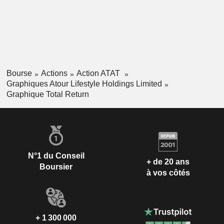
Bourse
Actions
Action ATAT
Graphiques Atour Lifestyle Holdings Limited
Graphique Total Return
N°1 du Conseil
+ de 20 ans
Boursier
à vos côtés
+ 1 300 000