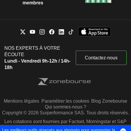
membres
NOS EXPERTS À VOTRE
ÉCOUTE
Contactez-nous
Lundi - Vendredi 9h-12h / 14h-
18h
Mentions légales
Paramétrer les cookies
Blog Zonebourse
Qui sommes-nous ?
Copyright © 2026 Surperformance SAS. Tous droits réservés.
Les cotations sont fournies par Factset, Morningstar et S&P
Capital IQ
Les meilleurs outils réservés aux abonnés pour augmenter la