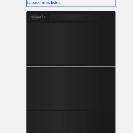
Espace mes listes
Palmarès