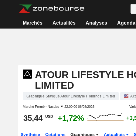
Marchés
Actualités
Analyses
Agenda
ATOUR LIFESTYLE 
LIMITED
Graphique Statique Atour Lifestyle Holdings Limited
Act
Marché Fermé -
Nasdaq
22:00:00 06/08/2026
Varia
35,44
+1,72%
USD
+3,
Synthèse
Cotations
Graphiques
Actualités