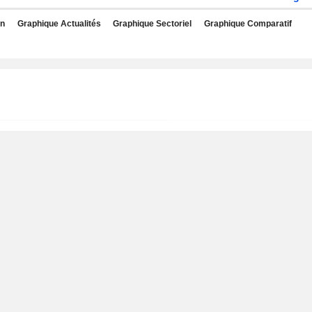
rn
Graphique Actualités
Graphique Sectoriel
Graphique Comparatif