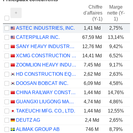
Chiffre
Marge
d'affaires
nette (Y-
E
(Y-1)
1)
ASTEC INDUSTRIES, INC.
1,41 Md
2,75%
CATERPILLAR INC.
67,59 Md
13,14%
SANY HEAVY INDUSTRY CO.,LTD
12,76 Md
9,42%
XCMG CONSTRUCTION MACHINERY CO., LTD.
14,41 Md
6,52%
ZOOMLION HEAVY INDUSTRY SCIENCE AND TECHNOLOGY CO., LTD.
7,45 Md
9,17%
HD CONSTRUCTION EQUIPMENT CO., LTD.
2,62 Md
2,63%
DOOSAN BOBCAT INC.
6,09 Md
4,58%
CHINA RAILWAY CONSTRUCTION HEAVY INDUSTRY CORPORATION LIMITED
1,44 Md
14,76%
GUANGXI LIUGONG MACHINERY CO., LTD.
4,74 Md
4,86%
TAKEUCHI MFG. CO., LTD.
1,44 Md
12,55%
DEUTZ AG
2,4 Md
2,65%
ALIMAK GROUP AB
746 M
8,79%