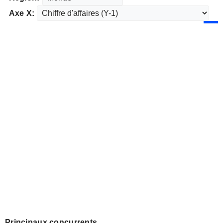
Axe X:
Principaux concurrents