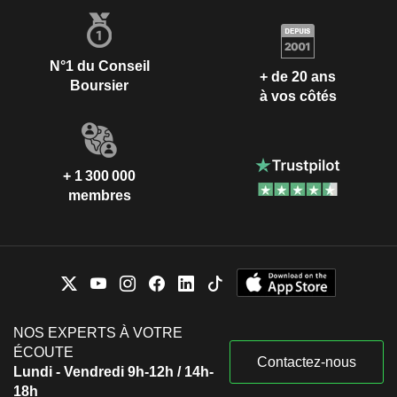
N°1 du Conseil
+ de 20 ans
Boursier
à vos côtés
+ 1 300 000
membres
NOS EXPERTS À VOTRE
ÉCOUTE
Contactez-nous
Lundi - Vendredi 9h-12h / 14h-
18h