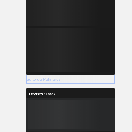
Suite du Palmarès
Devises / Forex