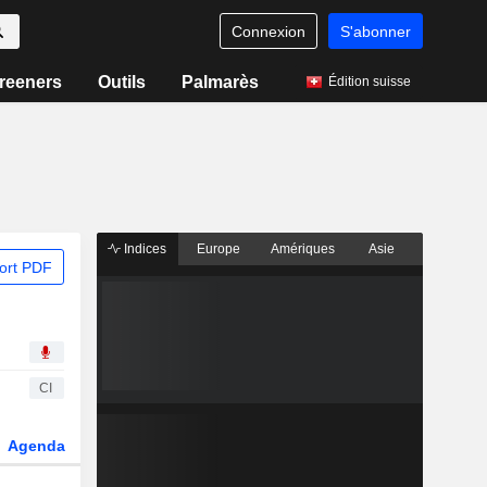
Connexion
S'abonner
reeners
Outils
Palmarès
Édition suisse
Indices
Europe
Amériques
Asie
ort PDF
CI
Agenda
Secteur
Dérivés
Fonds et ETFs