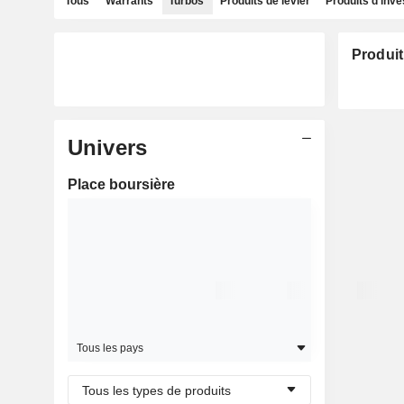
Tous
Warrants
Turbos
Produits de levier
Produits d'inv
Produit
Univers
Place boursière
Tous les pays
Tous les types de produits