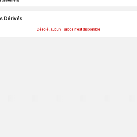
estissement
s Dérivés
Désolé, aucun Turbos n'est disponible