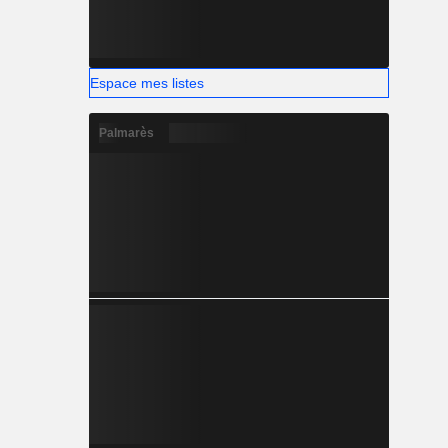
Espace mes listes
Palmarès