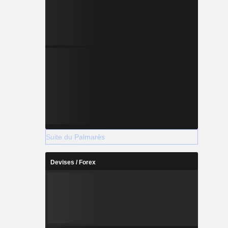
Suite du Palmarès
Devises / Forex