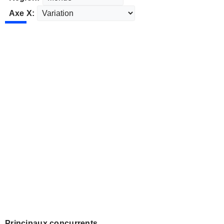
Axe X:
Principaux concurrents