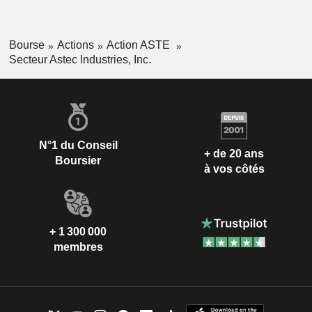
Bourse
Actions
Action ASTE
Secteur Astec Industries, Inc.
N°1 du Conseil
+ de 20 ans
Boursier
à vos côtés
+ 1 300 000
membres