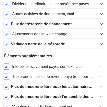
Dividendes ordinaires et de préférence payés
Autres activités de financement, total
Flux de trésorerie de financement
Ajustements des taux de change
Variation nette de la trésorerie
Éléments supplémentaires
Intérêts effectivement payés sur l’exercice
Trésorerie Impôt sur le revenu payé (remboursement)Impôt effectivement payé (remboursé) sur l’exercice
Flux de trésorerie libre pour les actionnaires FCFE
Flux de trésorerie libre pour l’ensemble des pourvoyeurs de fonds (créanciers et actionnaires) FCFF
Variation du fonds de roulement net