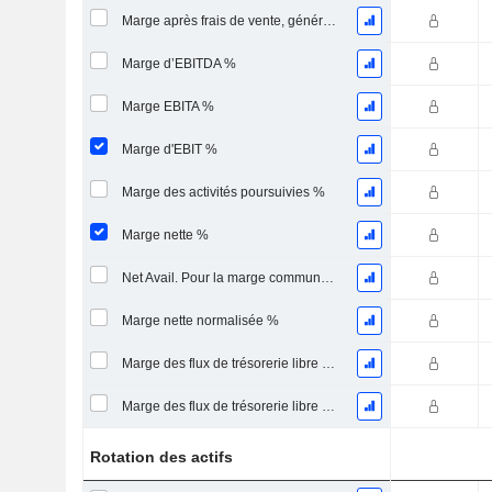
Marge après frais de vente, généraux et administratifs %
Marge d’EBITDA %
Marge EBITA %
Marge d'EBIT %
Marge des activités poursuivies %
Marge nette %
Net Avail. Pour la marge commune %
Marge nette normalisée %
Marge des flux de trésorerie libre pour les actionnaires
Marge des flux de trésorerie libre pour l’ensemble des pourvoyeurs de fonds
Rotation des actifs