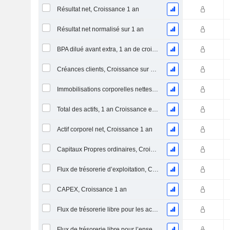
Résultat net, Croissance 1 an
Résultat net normalisé sur 1 an
BPA dilué avant extra, 1 an de croissance
Créances clients, Croissance sur 1 an
Immobilisations corporelles nettes, 1 an Croissance
Total des actifs, 1 an Croissance en %
Actif corporel net, Croissance 1 an
Capitaux Propres ordinaires, Croissance 1 an
Flux de trésorerie d’exploitation, Croissance 1 an
CAPEX, Croissance 1 an
Flux de trésorerie libre pour les actionnaires FCFE, Croissance 1 an
Flux de trésorerie libre pour l’ensemble des pourvoyeurs de fonds (créanciers et actionnaires) FCFF, Croissance 1 an