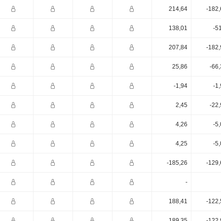
214,64
-182,
138,01
-5
207,84
-182,
25,86
-66
-1,94
-1
2,45
-22
4,26
-5
4,25
-5
-185,26
-129,
-
188,41
-122,
189,35
-122,