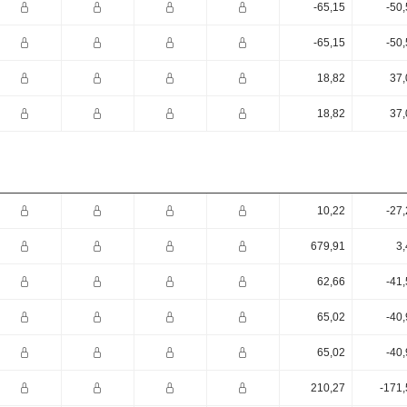
-65,15
-50
-65,15
-50
18,82
37,
18,82
37,
10,22
-27
679,91
3,
62,66
-41
65,02
-40
65,02
-40
210,27
-171,