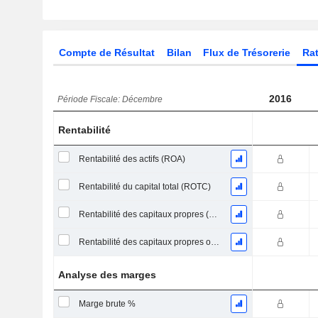
Compte de Résultat
Bilan
Flux de Trésorerie
Rat
2016
Période Fiscale: Décembre
Rentabilité
Rentabilité des actifs (ROA)
Rentabilité du capital total (ROTC)
Rentabilité des capitaux propres (ROE)
Rentabilité des capitaux propres ordinaires
Analyse des marges
Marge brute %