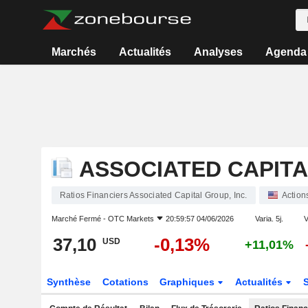
Marchés
Actualités
Analyses
Agenda
ASSOCIATED CAPITA
Ratios Financiers Associated Capital Group, Inc.
Action
Marché Fermé -
OTC Markets
20:59:57 04/06/2026
Varia. 5j.
V
37,10
-0,13%
USD
+11,01%
Synthèse
Cotations
Graphiques
Actualités