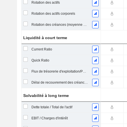
Rotation des actifs
Rotation des actifs corporels
Rotation des créances (moyenne des créances)
Liquidité à court terme
Current Ratio
Quick Ratio
Flux de trésorerie d'exploitation/Passif à court terme
Délai de recouvrement des créances (moyenne des créances)
Solvabilité à long terme
Dette totale / Total de l'actif
EBIT / Charges d'intérêt