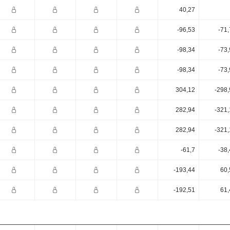
40,27
-96,53
-71
-98,34
-73
-98,34
-73
304,12
-298,
282,94
-321,
282,94
-321,
-61,7
-38
-193,44
60,
-192,51
61,