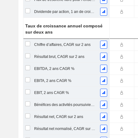
Dividende par action, 1 an de croissance
Taux de croissance annuel composé
sur deux ans
Chiffre d’affaires, CAGR sur 2 ans
Résultat brut, CAGR sur 2 ans
EBITDA, 2 ans CAGR %
EBITA, 2 ans CAGR %
EBIT, 2 ans CAGR %
Bénéfices des activités poursuivies, CAGR sur 2 ans
Résultat net, CAGR sur 2 ans
Résultat net normalisé, CAGR sur 2 ans