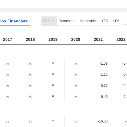
ios Financiers
Annuel
Trimestriel
Semestriel
YTD
LTM
2017
2018
2019
2020
2021
2022
-1,08
-0
-1,15
-0
5,67
-4
6,45
-5
-16,88
-