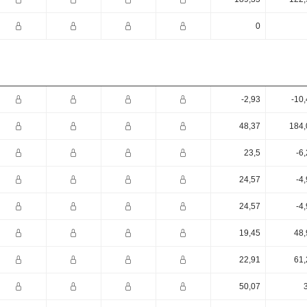
0
-2,93
-10
48,37
184,
23,5
-6
24,57
-4
24,57
-4
19,45
48,
22,91
61,
50,07