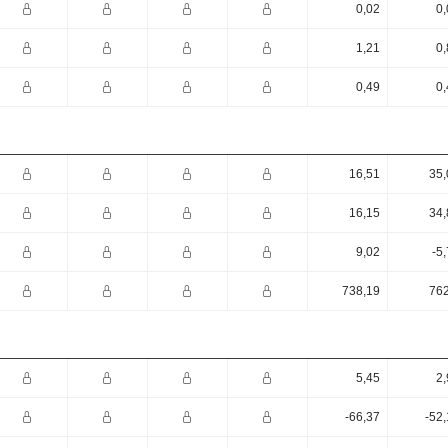
0,02
0,
1,21
0,
0,49
0,
16,51
35,
16,15
34,
9,02
-5
738,19
762
5,45
2,
-66,37
-52