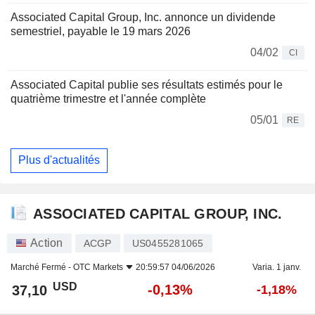
Associated Capital Group, Inc. annonce un dividende
semestriel, payable le 19 mars 2026
04/02
CI
Associated Capital publie ses résultats estimés pour le
quatrième trimestre et l'année complète
05/01
RE
Plus d'actualités
ASSOCIATED CAPITAL GROUP, INC.
Action
ACGP
US0455281065
Marché Fermé -
OTC Markets
20:59:57 04/06/2026
Varia. 1 janv.
USD
-0,13%
37,10
-1,18%