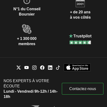
N°1 du Conseil
+ de 20 ans
Boursier
à vos côtés
+ 1 300 000
membres
NOS EXPERTS À VOTRE
ÉCOUTE
Contactez-nous
Lundi - Vendredi 9h-12h / 14h-
18h