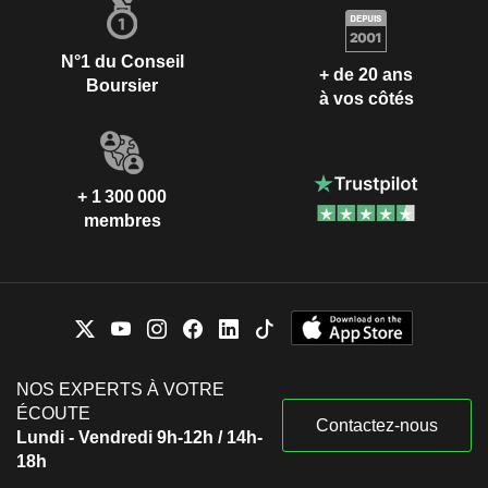
N°1 du Conseil
+ de 20 ans
Boursier
à vos côtés
+ 1 300 000
membres
NOS EXPERTS À VOTRE
ÉCOUTE
Contactez-nous
Lundi - Vendredi 9h-12h / 14h-
18h