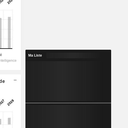
Ma Liste
 de