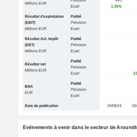
Prévision
495
Millions EUR
Ecart
1.35%
Résultat d'exploitation
Publié
(EBIT)
Prévision
Millions EUR
Ecart
Résultat Avt. Impôt
Publié
(EBT)
Prévision
Millions EUR
Ecart
Publié
Résultat net
Prévision
Millions EUR
Ecart
2
Publié
BNA
Prévision
EUR
Ecart
Date de publication
29/08/24
28
Evénements à venir dans le secteur de Around