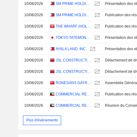
10/08/2026
SM PRIME HOLDINGS, INC.
Présentation des ré
10/08/2026
SM PRIME HOLDINGS, INC.
10/08/2026
THE WHARF (HOLDINGS) LIMITED
10/08/2026
TOKYO TATEMONO CO., LTD.
Présentation des ré
10/08/2026
AYALA LAND, INC.
Présentation des ré
10/08/2026
JSL CONSTRUCTION & DEVELOPMENT CO., LTD.
10/08/2026
JSL CONSTRUCTION & DEVELOPMENT CO., LTD.
10/08/2026
RONESANS GAYRIMENKUL YATIRIM
Assemblée Général
10/08/2026
COMMERCIAL REAL ESTATE COMPANY K.P.S.C.
10/08/2026
COMMERCIAL REAL ESTATE COMPANY K.P.S.C.
Plus d'événements