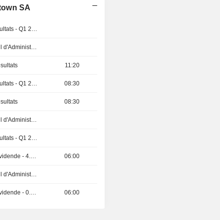
dtown SA
Publication des résultats - Q1 2027
Réunion du Conseil d'Administration
sultats
11:20
Publication des résultats - Q1 2027
08:30
sultats
08:30
Réunion du Conseil d'Administration
Publication des résultats - Q1 2027
Détachement de dividende - 4.25 INR
06:00
Réunion du Conseil d'Administration
Détachement de dividende - 0.088 AED
06:00