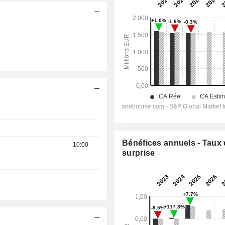
Bénéfices annuels - Taux
10:00
surprise