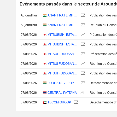
Evénements passés dans le secteur de Aroun
Aujourd'hui
ANANT RAJ LIMITED
Aujourd'hui
ANANT RAJ LIMITED
07/08/2026
MITSUBISHI ESTATE CO., LTD.
Présentation des ré
07/08/2026
MITSUBISHI ESTATE CO., LTD.
07/08/2026
MITSUI FUDOSAN CO., LTD.
Présentation des ré
07/08/2026
MITSUI FUDOSAN CO., LTD.
07/08/2026
MITSUI FUDOSAN CO., LTD.
07/08/2026
LODHA DEVELOPERS LIMITED
07/08/2026
CENTRAL PATTANA
07/08/2026
TECOM GROUP