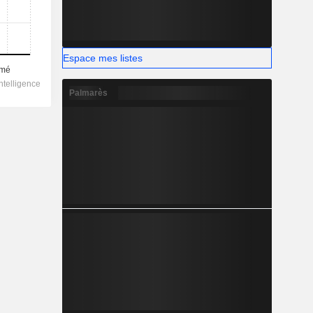
Espace mes listes
Palmarès