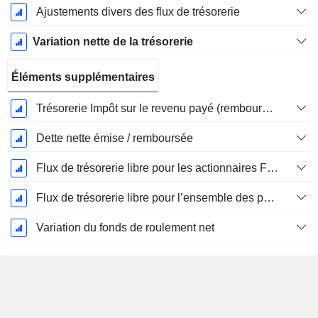
Ajustements divers des flux de trésorerie
Variation nette de la trésorerie
Éléments supplémentaires
Trésorerie Impôt sur le revenu payé (remboursement)Impôt effectivement payé (remboursé) sur l’exercice
Dette nette émise / remboursée
Flux de trésorerie libre pour les actionnaires FCFE
Flux de trésorerie libre pour l’ensemble des pourvoyeurs de fonds (créanciers et actionnaires) FCFF
Variation du fonds de roulement net