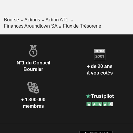
Bourse
Actions
Action AT1
Finances Aroundtown SA
Flux de Trésorerie
N°1 du Conseil
+ de 20 ans
Boursier
à vos côtés
+ 1 300 000
membres