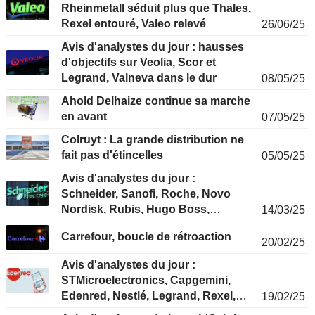
Rheinmetall séduit plus que Thales,
Rexel entouré, Valeo relevé
26/06/25
Avis d'analystes du jour : hausses
d'objectifs sur Veolia, Scor et
Legrand, Valneva dans le dur
08/05/25
Ahold Delhaize continue sa marche
en avant
07/05/25
Colruyt : La grande distribution ne
fait pas d'étincelles
05/05/25
Avis d'analystes du jour :
Schneider, Sanofi, Roche, Novo
Nordisk, Rubis, Hugo Boss,
14/03/25
Worldline…
Carrefour, boucle de rétroaction
20/02/25
Avis d'analystes du jour :
STMicroelectronics, Capgemini,
Edenred, Nestlé, Legrand, Rexel,
19/02/25
Soitec…