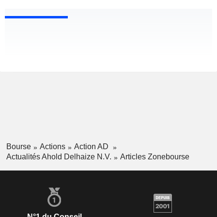
Bourse
Actions
Action AD
Actualités Ahold Delhaize N.V.
Articles Zonebourse
N°1 du Conseil