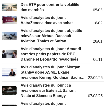
Des ETF pour contrer la volatilité
des marchés
05/03
Avis d'analystes du jour :
AstraZeneca rime avec achat
18/02
Avis d'analystes du jour : objectifs
relevés sur Airbus, Dassault
Aviation, Thales et Safran
28/01
Avis d'analystes du jour : Amundi
sort des petits papiers de RBC,
Danone et Leonardo revalorisés
06/11
Avis d'analystes du jour : Morgan
Stanley dope ASML, Exane
revalorise Kering, Goldman Sachs
22/09/25
aime EssilorLuxottica
Avis d'analystes du jour : ça
revalorise sur Eutelsat, Safran,
Neste et Siemens Energy
07/08/25
Avis d'analystes du jour :