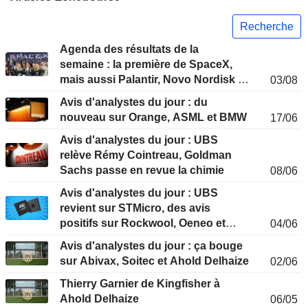
Recherche
Agenda des résultats de la
semaine : la première de SpaceX,
mais aussi Palantir, Novo Nordisk et
03/08
Siemens
Avis d'analystes du jour : du
nouveau sur Orange, ASML et BMW
17/06
Avis d'analystes du jour : UBS
relève Rémy Cointreau, Goldman
Sachs passe en revue la chimie
08/06
Avis d'analystes du jour : UBS
revient sur STMicro, des avis
positifs sur Rockwool, Oeneo et
04/06
Clas Ohlson
Avis d'analystes du jour : ça bouge
sur Abivax, Soitec et Ahold Delhaize
02/06
Thierry Garnier de Kingfisher à
Ahold Delhaize
06/05