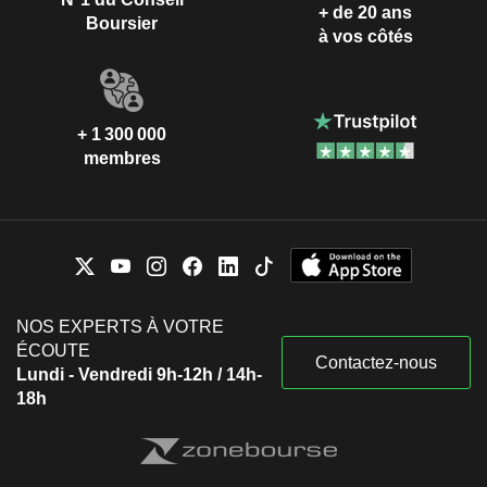
+ de 20 ans
Boursier
à vos côtés
+ 1 300 000
membres
NOS EXPERTS À VOTRE
ÉCOUTE
Contactez-nous
Lundi - Vendredi 9h-12h / 14h-
18h