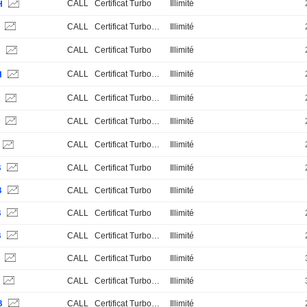
CALL
Certificat Turbo
Illimité
H
S
CALL
Certificat Turbo Stop Loss
Illimité
CALL
Certificat Turbo
Illimité
H
CALL
Certificat Turbo Stop Loss
Illimité
H
CALL
Certificat Turbo Stop Loss
Illimité
H
S
CALL
Certificat Turbo Stop Loss
Illimité
CALL
Certificat Turbo Stop Loss
Illimité
B
CALL
Certificat Turbo
Illimité
B
CALL
Certificat Turbo
Illimité
B
CALL
Certificat Turbo
Illimité
B
CALL
Certificat Turbo Stop Loss
Illimité
S
CALL
Certificat Turbo
Illimité
CALL
Certificat Turbo Stop Loss
Illimité
B
CALL
Certificat Turbo Stop Loss
Illimité