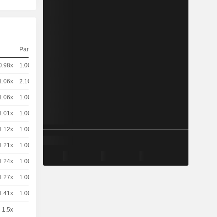
Parité
Cours
0.98x
1.002
-
EUR
1.06x
2.105
-
EUR
1.06x
1.002
-
EUR
1.01x
1.002
-
EUR
1.12x
1.002
-
EUR
1.21x
1.002
-
EUR
1.24x
1.002
-
EUR
1.27x
1.002
-
EUR
1.41x
1.002
-
EUR
1.5x
1
-
EUR