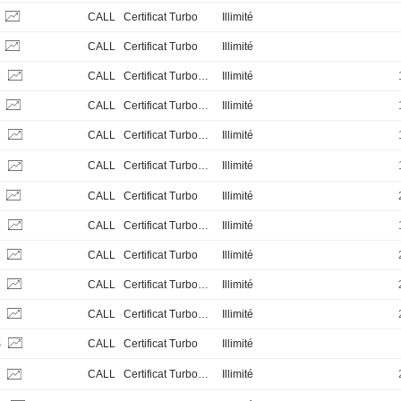
Z
CALL
Certificat Turbo
Illimité
Z
CALL
Certificat Turbo
Illimité
B
CALL
Certificat Turbo Stop Loss
Illimité
B
CALL
Certificat Turbo Stop Loss
Illimité
B
CALL
Certificat Turbo Stop Loss
Illimité
CALL
Certificat Turbo Stop Loss
Illimité
H
Z
CALL
Certificat Turbo
Illimité
B
CALL
Certificat Turbo Stop Loss
Illimité
B
CALL
Certificat Turbo
Illimité
B
CALL
Certificat Turbo Stop Loss
Illimité
B
CALL
Certificat Turbo Stop Loss
Illimité
S
CALL
Certificat Turbo
Illimité
CALL
Certificat Turbo Stop Loss
Illimité
H