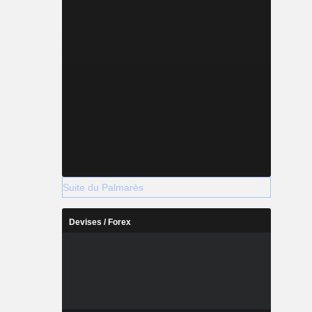
Suite du Palmarès
Devises / Forex