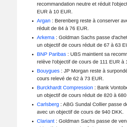
recommandation neutre et réduit l'objec
EUR à 10 EUR.
Argan
: Berenberg reste à conserver ave
réduit de 84 à 76 EUR.
Arkema
: Goldman Sachs passe d'achet
un objectif de cours réduit de 67 à 63 
BNP Paribas
: UBS maintient sa recomm
relève l'objectif de cours de 111 EUR à
Bouygues
: JP Morgan reste à surpondér
cours relevé de 62 à 73 EUR.
Burckhardt Compression
: Bank Vontobe
un objectif de cours réduit de 820 à 68
Carlsberg
: ABG Sundal Collier passe d
avec un objectif de cours de 940 DKK.
Clariant
: Goldman Sachs passe de vend