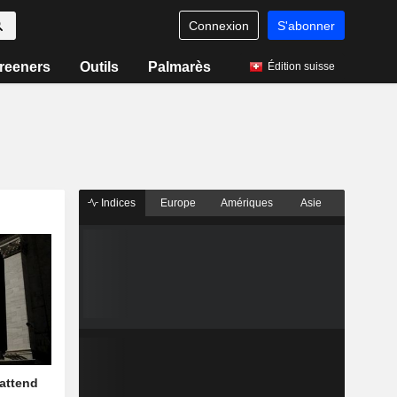
Connexion
S'abonner
reeners
Outils
Palmarès
Édition suisse
Indices
Europe
Amériques
Asie
 attend