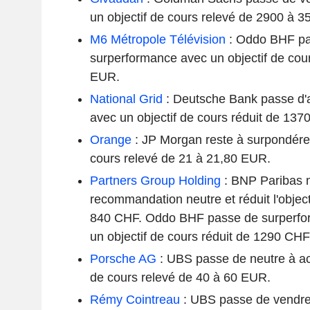
un objectif de cours relevé de 2900 à 
M6 Métropole Télévision
: Oddo BHF pa
surperformance avec un objectif de cou
EUR.
National Grid
: Deutsche Bank passe d'a
avec un objectif de cours réduit de 1
Orange
: JP Morgan reste à surpondérer
cours relevé de 21 à 21,80 EUR.
Partners Group Holding
: BNP Paribas m
recommandation neutre et réduit l'objec
840 CHF. Oddo BHF passe de surperfo
un objectif de cours réduit de 1290 CH
Porsche AG
: UBS passe de neutre à ac
de cours relevé de 40 à 60 EUR.
Rémy Cointreau
: UBS passe de vendre