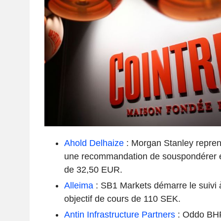
Ahold Delhaize
: Morgan Stanley repren
une recommandation de souspondérer et
de 32,50 EUR.
Alleima
: SB1 Markets démarre le suivi à
objectif de cours de 110 SEK.
Antin Infrastructure Partners
: Oddo BHF