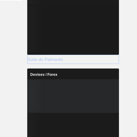
Suite du Palmarès
Devises / Forex