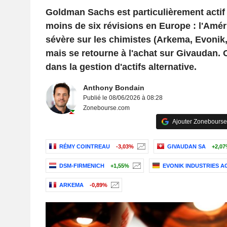
Goldman Sachs est particulièrement actif
moins de six révisions en Europe : l'Amér
sévère sur les chimistes (Arkema, Evoni
mais se retourne à l'achat sur Givaudan.
dans la gestion d'actifs alternative.
Anthony Bondain
Publié le 08/06/2026 à 08:28
Zonebourse.com
Ajouter Zonebourse
RÉMY COINTREAU
-3,03%
GIVAUDAN SA
+2,0
DSM-FIRMENICH
+1,55%
EVONIK INDUSTRIES A
ARKEMA
-0,89%