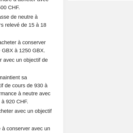
3500 CHF.
sse de neutre à
rs relevé de 15 à 18
cheter à conserver
370 GBX à 1250 GBX.
 avec un objectif de
aintient sa
tif de cours de 930 à
rmance à neutre avec
F à 920 CHF.
heter avec un objectif
 à conserver avec un