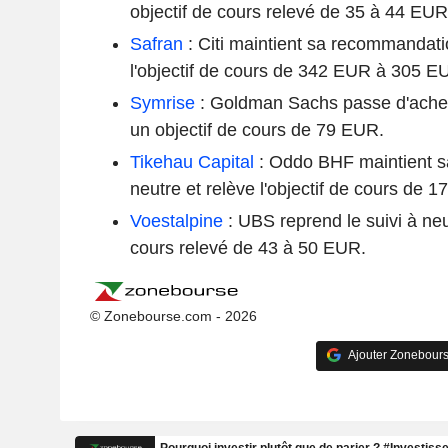
objectif de cours relevé de 35 à 44 EUR
Safran
: Citi maintient sa recommandatio
l'objectif de cours de 342 EUR à 305 E
Symrise
: Goldman Sachs passe d'achet
un objectif de cours de 79 EUR.
Tikehau Capital
: Oddo BHF maintient 
neutre et relève l'objectif de cours de 
Voestalpine
: UBS reprend le suivi à neu
cours relevé de 43 à 50 EUR.
© Zonebourse.com - 2026
Ajouter Zonebours