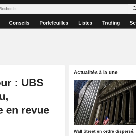
Conseils
Portefeuilles
Listes
Trading
Sc
Actualités à la une
our : UBS
u,
 en revue
Wall Street en ordre dispersé,