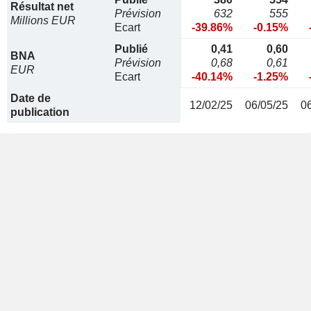
Résultat net
Prévision
632
555
Millions EUR
Ecart
-39.86%
-0.15%
Publié
0,41
0,60
BNA
Prévision
0,68
0,61
EUR
Ecart
-40.14%
-1.25%
Date de
12/02/25
06/05/25
0
publication