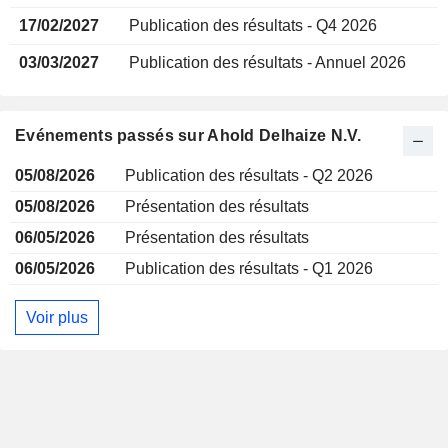
17/02/2027
Publication des résultats - Q4 2026
03/03/2027
Publication des résultats - Annuel 2026
Evénements passés sur Ahold Delhaize N.V.
05/08/2026
Publication des résultats - Q2 2026
05/08/2026
Présentation des résultats
06/05/2026
Présentation des résultats
06/05/2026
Publication des résultats - Q1 2026
Voir plus