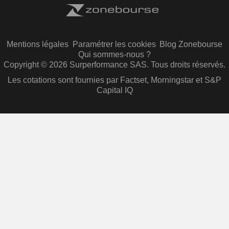
Mentions légales
Paramétrer les cookies
Blog Zonebourse
Qui sommes-nous ?
Copyright © 2026 Surperformance SAS. Tous droits réservés.
Les cotations sont fournies par Factset, Morningstar et S&P
Capital IQ