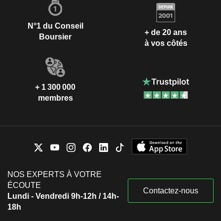
N°1 du Conseil
+ de 20 ans
Boursier
à vos côtés
+ 1 300 000
membres
NOS EXPERTS À VOTRE
ÉCOUTE
Contactez-nous
Lundi - Vendredi 9h-12h / 14h-
18h