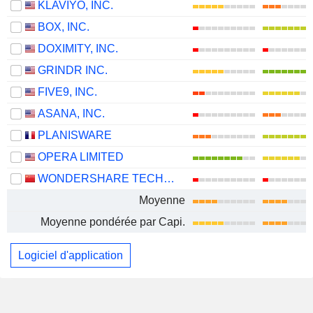
KLAVIYO, INC.
BOX, INC.
DOXIMITY, INC.
GRINDR INC.
FIVE9, INC.
ASANA, INC.
PLANISWARE
OPERA LIMITED
WONDERSHARE TECHNOLOGY GROUP CO., LTD.
Moyenne
Moyenne pondérée par Capi.
Logiciel d'application