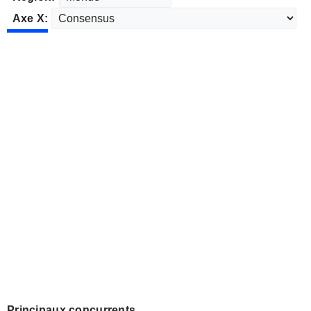
Axe X:
Principaux concurrents