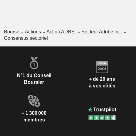
Bourse
Actions
Action ADBE
Secteur Adobe Inc.
Consensus sectoriel
N°1 du Conseil
+ de 20 ans
Boursier
à vos côtés
+ 1 300 000
membres