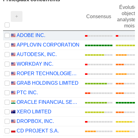
Évolutio
objectif
Consensus
analystes
mois
ADOBE INC.
APPLOVIN CORPORATION
AUTODESK, INC.
WORKDAY INC.
ROPER TECHNOLOGIES, INC.
GRAB HOLDINGS LIMITED
PTC INC.
ORACLE FINANCIAL SERVICES SOFTWARE LIMITED
XERO LIMITED
DROPBOX, INC.
CD PROJEKT S.A.