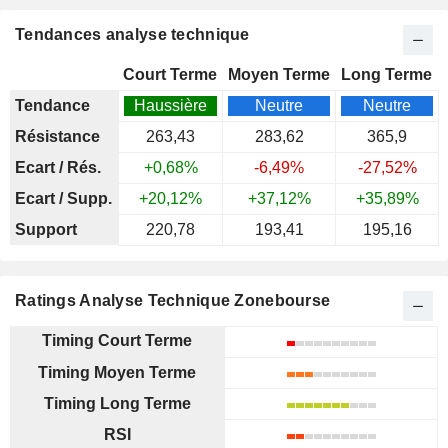
Tendances analyse technique
Court Terme
Moyen Terme
Long Terme
Tendance
Haussière
Neutre
Neutre
Résistance
263,43
283,62
365,9
Ecart / Rés.
+0,68%
-6,49%
-27,52%
Ecart / Supp.
+20,12%
+37,12%
+35,89%
Support
220,78
193,41
195,16
Ratings Analyse Technique Zonebourse
Timing Court Terme
Timing Moyen Terme
Timing Long Terme
RSI