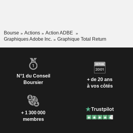
Bourse
Actions
Action ADBE
Graphiques Adobe Inc.
Graphique Total Return
N°1 du Conseil
+ de 20 ans
Boursier
à vos côtés
+ 1 300 000
membres