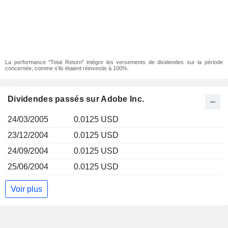
La performance "Total Return" intègre les versements de dividendes sur la période
concernée, comme s'ils étaient réinvestis à 100%.
Dividendes passés sur Adobe Inc.
24/03/2005
0.0125 USD
23/12/2004
0.0125 USD
24/09/2004
0.0125 USD
25/06/2004
0.0125 USD
Voir plus