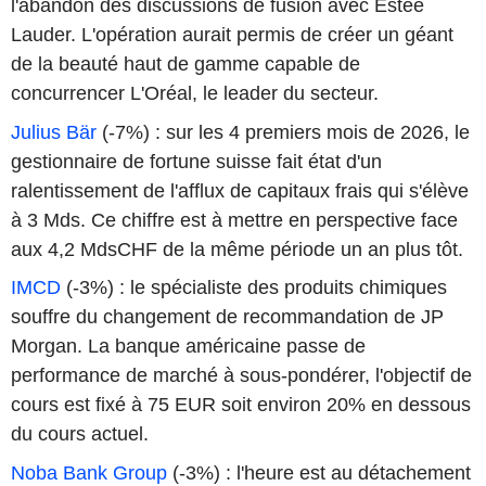
l'abandon des discussions de fusion avec Estée
Lauder. L'opération aurait permis de créer un géant
de la beauté haut de gamme capable de
concurrencer L'Oréal, le leader du secteur.
Julius Bär
(-7%) : sur les 4 premiers mois de 2026, le
gestionnaire de fortune suisse fait état d'un
ralentissement de l'afflux de capitaux frais qui s'élève
à 3 Mds. Ce chiffre est à mettre en perspective face
aux 4,2 MdsCHF de la même période un an plus tôt.
IMCD
(-3%) : le spécialiste des produits chimiques
souffre du changement de recommandation de JP
Morgan. La banque américaine passe de
performance de marché à sous-pondérer, l'objectif de
cours est fixé à 75 EUR soit environ 20% en dessous
du cours actuel.
Noba Bank Group
(-3%) : l'heure est au détachement