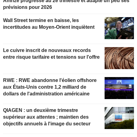
Amrize progresse au 2e trimestre et adapte un peu ses
prévisions pour 2026
Wall Street termine en baisse, les
incertitudes au Moyen-Orient inquiètent
Le cuivre inscrit de nouveaux records
entre risque tarifaire et tensions sur l'offre
RWE : RWE abandonne l'éolien offshore
aux États-Unis contre 1,2 milliard de
dollars de l'administration américaine
QIAGEN : un deuxième trimestre
supérieur aux attentes ; maintien des
objectifs annuels à l'image du secteur