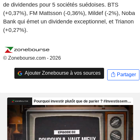
de dividendes pour 5 sociétés suédoises. BTS
(+0,37%), FM Mattsson (-0,36%), Mildef (-2%), Noba
Bank qui émet un dividende exceptionnel, et Trianon
(+0,27%).
© Zonebourse.com - 2026
Ajouter Zonebourse à vos sources
Partager