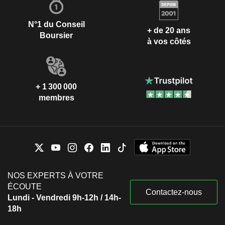
N°1 du Conseil
+ de 20 ans
Boursier
à vos côtés
+ 1 300 000
membres
NOS EXPERTS À VOTRE
ÉCOUTE
Contactez-nous
Lundi - Vendredi 9h-12h / 14h-
18h