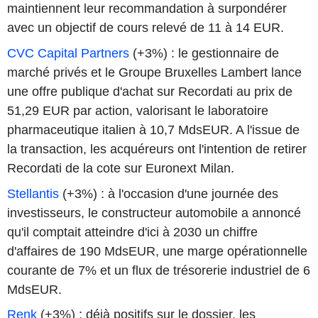
maintiennent leur recommandation à surpondérer
avec un objectif de cours relevé de 11 à 14 EUR.
CVC Capital Partners
(+3%) : le gestionnaire de
marché privés et le Groupe Bruxelles Lambert lance
une offre publique d'achat sur Recordati au prix de
51,29 EUR par action, valorisant le laboratoire
pharmaceutique italien à 10,7 MdsEUR. A l'issue de
la transaction, les acquéreurs ont l'intention de retirer
Recordati de la cote sur Euronext Milan.
Stellantis
(+3%) : à l'occasion d'une journée des
investisseurs, le constructeur automobile a annoncé
qu'il comptait atteindre d'ici à 2030 un chiffre
d'affaires de 190 MdsEUR, une marge opérationnelle
courante de 7% et un flux de trésorerie industriel de 6
MdsEUR.
Renk
(+3%) : déjà positifs sur le dossier, les