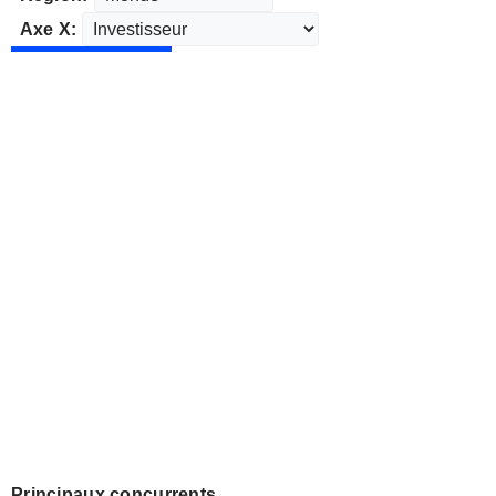
Axe X:
Principaux concurrents