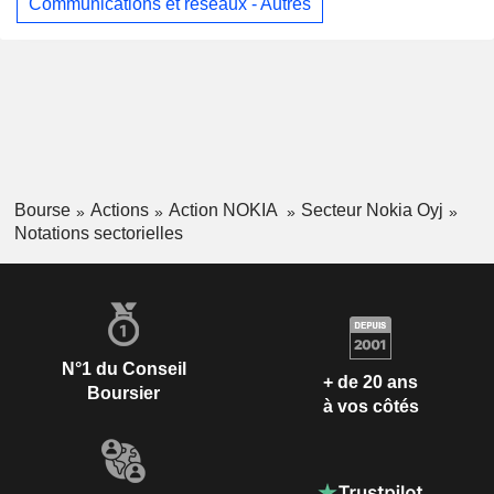
Communications et réseaux - Autres
Bourse
Actions
Action NOKIA
Secteur Nokia Oyj
Notations sectorielles
N°1 du Conseil
+ de 20 ans
Boursier
à vos côtés