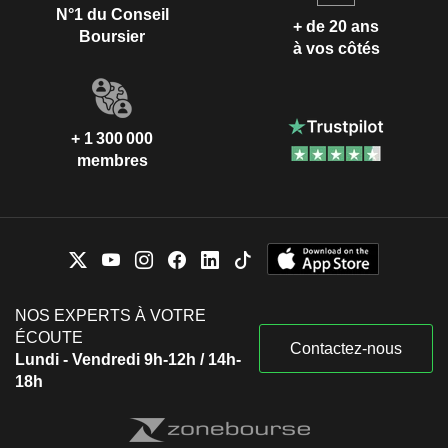
N°1 du Conseil
+ de 20 ans
Boursier
à vos côtés
+ 1 300 000
membres
NOS EXPERTS À VOTRE
ÉCOUTE
Contactez-nous
Lundi - Vendredi 9h-12h / 14h-
18h