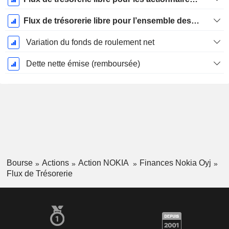
Flux de trésorerie libre pour l’ensemble des pourvoyeurs de fonds (créanciers et actionnaires) FCFF
Variation du fonds de roulement net
Dette nette émise (remboursée)
Bourse
Actions
Action NOKIA
Finances Nokia Oyj
Flux de Trésorerie