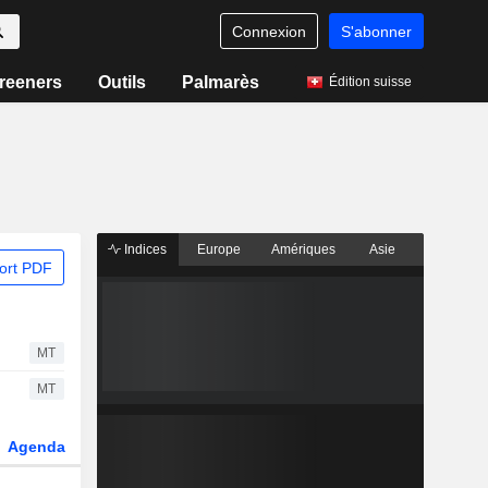
Connexion
S'abonner
reeners
Outils
Palmarès
Édition suisse
Indices
Europe
Amériques
Asie
ort PDF
MT
MT
Agenda
Secteur
Dérivés
Fonds et ETFs