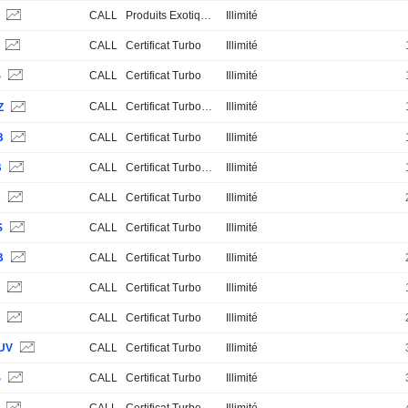
S
CALL
Produits Exotiques
Illimité
S
CALL
Certificat Turbo
Illimité
S
CALL
Certificat Turbo
Illimité
CALL
Certificat Turbo Stop Loss
Illimité
Z
B
CALL
Certificat Turbo
Illimité
B
CALL
Certificat Turbo Stop Loss
Illimité
B
CALL
Certificat Turbo
Illimité
S
CALL
Certificat Turbo
Illimité
B
CALL
Certificat Turbo
Illimité
S
CALL
Certificat Turbo
Illimité
S
CALL
Certificat Turbo
Illimité
UV
CALL
Certificat Turbo
Illimité
S
CALL
Certificat Turbo
Illimité