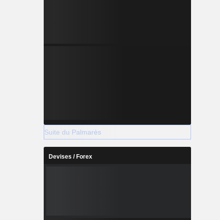
Suite du Palmarès
Devises / Forex