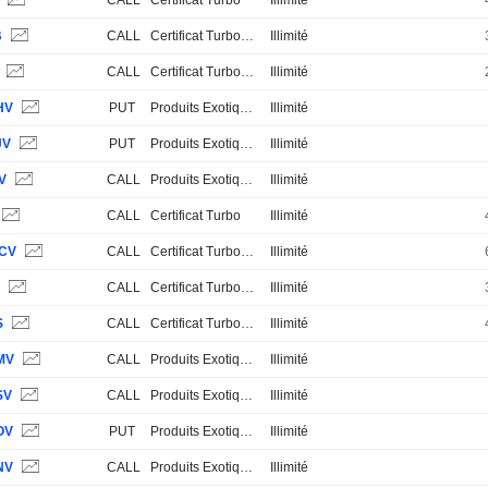
S
CALL
Certificat Turbo
Illimité
B
CALL
Certificat Turbo Stop Loss
Illimité
B
CALL
Certificat Turbo Stop Loss
Illimité
HV
PUT
Produits Exotiques
Illimité
JV
PUT
Produits Exotiques
Illimité
V
CALL
Produits Exotiques
Illimité
CALL
Certificat Turbo
Illimité
CV
CALL
Certificat Turbo Stop Loss
Illimité
B
CALL
Certificat Turbo Stop Loss
Illimité
S
CALL
Certificat Turbo Stop Loss
Illimité
MV
CALL
Produits Exotiques
Illimité
SV
CALL
Produits Exotiques
Illimité
OV
PUT
Produits Exotiques
Illimité
NV
CALL
Produits Exotiques
Illimité