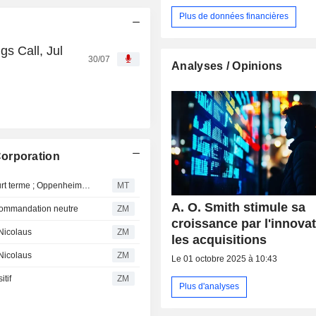
Plus de données financières
s Call, Jul
30/07
Analyses / Opinions
Corporation
A. O. Smith confronté à un risque sur ses bénéfices à court terme ; Oppenheimer reste confiant sur la valorisation et les bases de comparaison favorables
MT
A. O. Smith stimule sa
commandation neutre
ZM
croissance par l'innovat
Nicolaus
ZM
les acquisitions
Nicolaus
ZM
Le 01 octobre 2025 à 10:43
tif
ZM
Plus d'analyses