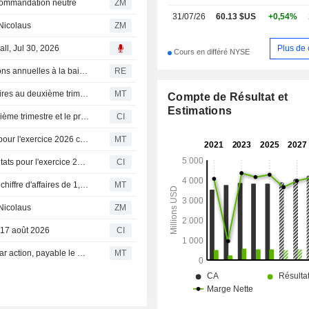
commandation neutre
ZM
31/07/26
60.13 $US
+0,54%
Nicolaus
ZM
Plus de 
ll, Jul 30, 2026
Cours en différé NYSE
Le fabricant de chauffe-eau A.O. Smith revoit ses prévisions annuelles à la baisse face à la faiblesse de la demande en Chine
RE
A. O. Smith : baisse du bénéfice ajusté et du chiffre d'affaires au deuxième trimestre ; les prévisions pour 2026 revues à la baisse
MT
Compte de Résultat et
Estimations
A. O. Smith Corporation publie ses résultats pour le deuxième trimestre et le premier semestre clos le 30 juin 2026
CI
(AOS) A. O. Smith anticipe un bénéfice par action ajusté pour l'exercice 2026 compris entre 3,70 $ et 3,85 $, contre un consensus FactSet de 3,76 $
MT
A. O. Smith Corporation actualise ses prévisions de résultats pour l'exercice 2026
CI
Flash résultats (AOS) : A. O. Smith Corporation publie un chiffre d'affaires de 1,00 milliard de dollars au deuxième trimestre, contre un consensus FactSet de 994,9 millions de dollars
MT
Nicolaus
ZM
e 17 août 2026
CI
A. O. Smith maintient son dividende trimestriel à 0,36 $ par action, payable le 17 août aux actionnaires inscrits au 31 juillet
MT