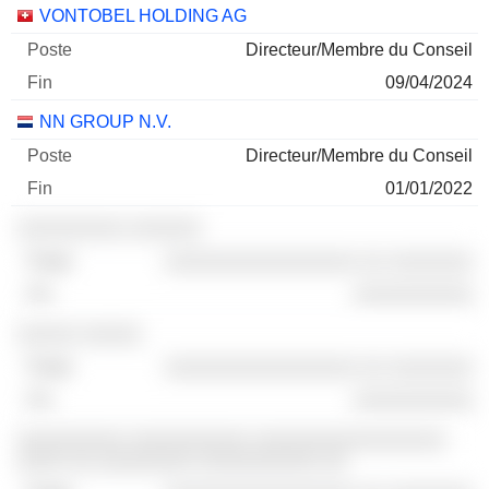
Sociétés
Poste
Fin
VONTOBEL HOLDING AG
Directeur/Membre du Conseil
09/04/2024
NN GROUP N.V.
Directeur/Membre du Conseil
01/01/2022
░░░░░░░░░ ░░░░░░
░░░░░░░░░░░░░░░░ ░░ ░░░░░░░
░░░░░░░░░░
░░░░░ ░░░░░
░░░░░░░░░░░░░░░░ ░░ ░░░░░░░
░░░░░░░░░░
░░░░░░░░░ ░░░░░░░░░░ ░░░░░░░░░░░░░░░░
░░░░ ░░ ░░░░░░░░ ░░░░░░░░░░ ░░