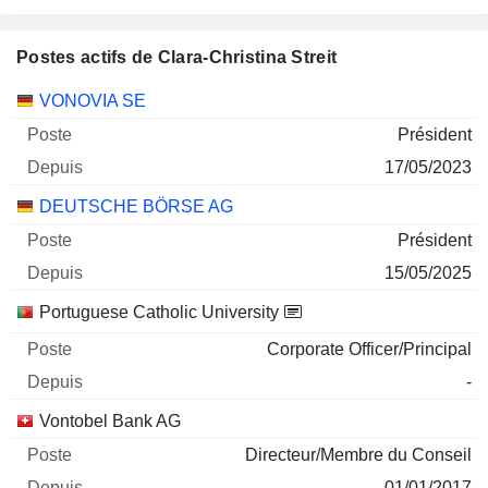
Postes actifs de Clara-Christina Streit
Sociétés
Poste
Début
VONOVIA SE
Président
17/05/2023
DEUTSCHE BÖRSE AG
Président
15/05/2025
Portuguese Catholic University
Corporate Officer/Principal
-
Vontobel Bank AG
Directeur/Membre du Conseil
01/01/2017