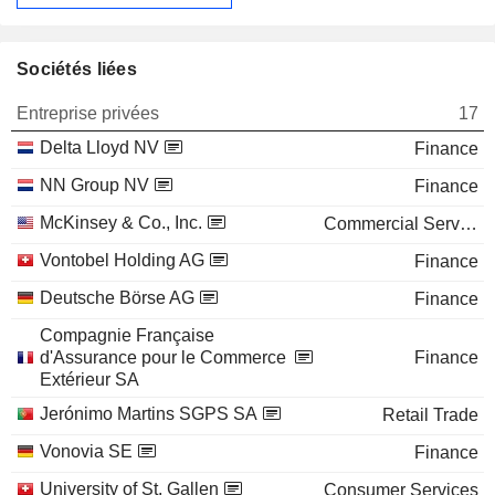
Sociétés liées
Entreprise privées
17
Delta Lloyd NV
Finance
NN Group NV
Finance
McKinsey & Co., Inc.
Commercial Services
Vontobel Holding AG
Finance
Deutsche Börse AG
Finance
Compagnie Française
d'Assurance pour le Commerce
Finance
Extérieur SA
Jerónimo Martins SGPS SA
Retail Trade
Vonovia SE
Finance
University of St. Gallen
Consumer Services