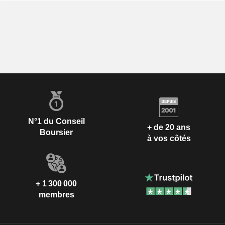
N°1 du Conseil
+ de 20 ans
Boursier
à vos côtés
+ 1 300 000
membres