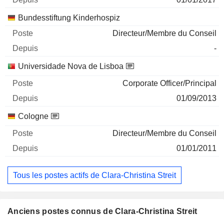
Bundesstiftung Kinderhospiz
Directeur/Membre du Conseil
-
Universidade Nova de Lisboa
Corporate Officer/Principal
01/09/2013
Cologne
Directeur/Membre du Conseil
01/01/2011
Tous les postes actifs de Clara-Christina Streit
Anciens postes connus de Clara-Christina Streit