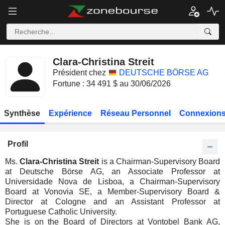
Clara-Christina Streit
Président chez
DEUTSCHE BÖRSE AG
Fortune : 34 491 $ au 30/06/2026
Synthèse
Expérience
Réseau Personnel
Connexions
Profil
Ms.
Clara-Christina Streit
is a Chairman-Supervisory Board
at Deutsche Börse AG, an Associate Professor at
Universidade Nova de Lisboa, a Chairman-Supervisory
Board at Vonovia SE, a Member-Supervisory Board &
Director at Cologne and an Assistant Professor at
Portuguese Catholic University.
She is on the Board of Directors at Vontobel Bank AG,